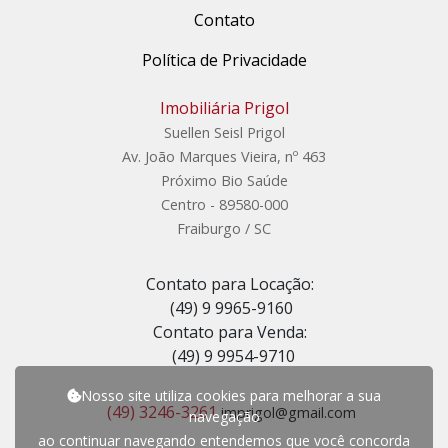
Contato
Política de Privacidade
Imobiliária Prigol
Suellen Seisl Prigol
Av. João Marques Vieira, nº 463
Próximo Bio Saúde
Centro - 89580-000
Fraiburgo / SC
Contato para Locação:
(49) 9 9965-9160
Contato para Venda:
(49) 9 9954-9710
Nosso site utiliza cookies para melhorar a sua
(49) 3246-3261
imprigol@gmail.com
navegação
ao continuar navegando entendemos que você concorda