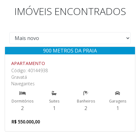
IMÓVEIS ENCONTRADOS
900 METROS DA PRAIA
Venda
APARTAMENTO
Código: 40144938
Gravatá
Navegantes
Dormitórios
Suites
Banheiros
Garagens
2
1
2
1
R$ 550.000,00