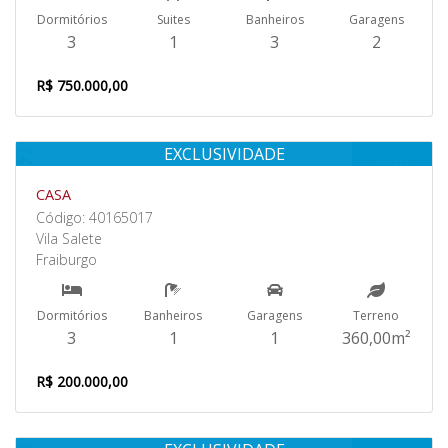
Dormitórios
Suites
Banheiros
Garagens
3
1
3
2
R$ 750.000,00
EXCLUSIVIDADE
Venda
CASA
Código: 40165017
Vila Salete
Fraiburgo
Dormitórios
Banheiros
Garagens
Terreno
3
1
1
360,00m²
R$ 200.000,00