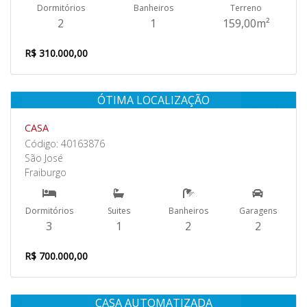
Dormitórios
Banheiros
Terreno
2
1
159,00m²
R$ 310.000,00
ÓTIMA LOCALIZAÇÃO
Venda
CASA
Código: 40163876
São José
Fraiburgo
Dormitórios
Suites
Banheiros
Garagens
3
1
2
2
R$ 700.000,00
CASA AUTOMATIZADA