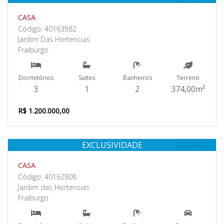
Venda
CASA
Código: 40163582
Jardim Das Hortencias
Fraiburgo
Dormitórios
Suites
Banheiros
Terreno
3
1
2
374,00m²
R$ 1.200.000,00
EXCLUSIVIDADE
Venda
CASA
Código: 40162808
Jardim das Hortensias
Fraiburgo