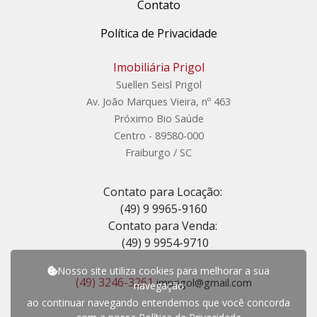
Contato
Política de Privacidade
Imobiliária Prigol
Suellen Seisl Prigol
Av. João Marques Vieira, nº 463
Próximo Bio Saúde
Centro - 89580-000
Fraiburgo / SC
Contato para Locação:
(49) 9 9965-9160
Contato para Venda:
(49) 9 9954-9710
Nosso site utiliza cookies para melhorar a sua
(49) 3246-3261
imprigol@gmail.com
navegação
ao continuar navegando entendemos que você concorda