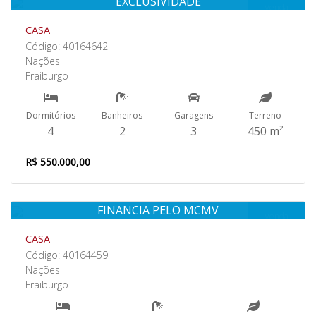
EXCLUSIVIDADE
Venda
CASA
Código: 40164642
Nações
Fraiburgo
Dormitórios
Banheiros
Garagens
Terreno
4
2
3
450 m²
R$ 550.000,00
FINANCIA PELO MCMV
Venda
CASA
Código: 40164459
Nações
Fraiburgo