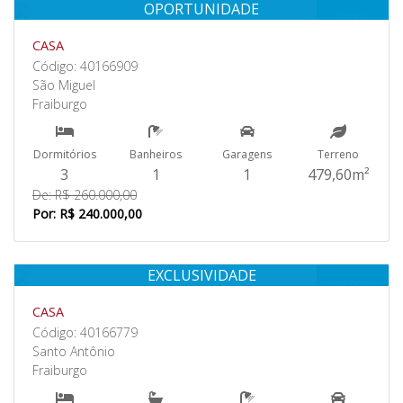
OPORTUNIDADE
Venda
CASA
Código: 40166909
São Miguel
Fraiburgo
Dormitórios
Banheiros
Garagens
Terreno
3
1
1
479,60m²
De: R$ 260.000,00
Por: R$ 240.000,00
EXCLUSIVIDADE
Venda
CASA
Código: 40166779
Santo Antônio
Fraiburgo