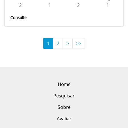
2
1
2
1
Consulte
1
2
>
>>
Home
Pesquisar
Sobre
Avaliar