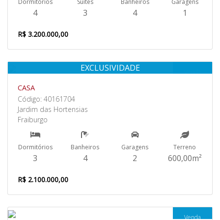
Dormitórios
Suites
Banheiros
Garagens
4
3
4
1
R$ 3.200.000,00
EXCLUSIVIDADE
Venda
CASA
Código: 40161704
Jardim das Hortensias
Fraiburgo
Dormitórios
Banheiros
Garagens
Terreno
3
4
2
600,00m²
R$ 2.100.000,00
Venda