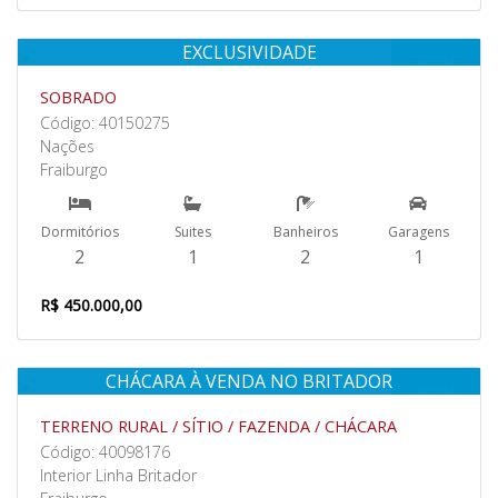
EXCLUSIVIDADE
Venda
SOBRADO
Código: 40150275
Nações
Fraiburgo
Dormitórios
Suites
Banheiros
Garagens
2
1
2
1
R$ 450.000,00
CHÁCARA À VENDA NO BRITADOR
Venda
TERRENO RURAL / SÍTIO / FAZENDA / CHÁCARA
Código: 40098176
Interior Linha Britador