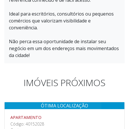
referência conhecido e de fácil acesso.
Ideal para escritórios, consultórios ou pequenos
comércios que valorizam visibilidade e
conveniência.
Não perca essa oportunidade de instalar seu
negócio em um dos endereços mais movimentados
da cidade!
IMÓVEIS PRÓXIMOS
ÓTIMA LOCALIZAÇÃO
Venda
APARTAMENTO
Código: 40152028