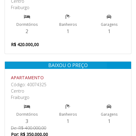
Centro
Fraiburgo
Dormitórios
Banheiros
Garagens
2
1
1
R$ 420.000,00
BAIXOU O PREÇO
Venda
APARTAMENTO
Código: 40074325
Centro
Fraiburgo
Dormitórios
Banheiros
Garagens
3
1
1
De: R$ 400.000,00
Por: R$ 350.000,00