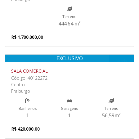
Terreno
444.64 m²
R$ 1.700.000,00
EXCLUSIVO
Venda
SALA COMERCIAL
Código: 40122272
Centro
Fraiburgo
Banheiros
Garagens
Terreno
1
1
56,59m²
R$ 420.000,00