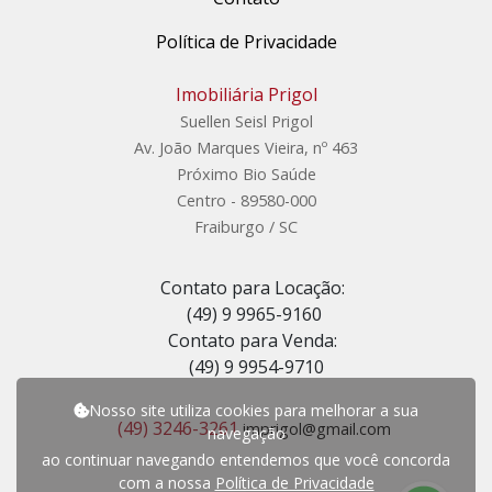
Política de Privacidade
Imobiliária Prigol
Suellen Seisl Prigol
Av. João Marques Vieira, nº 463
Próximo Bio Saúde
Centro - 89580-000
Fraiburgo / SC
Contato para Locação:
(49) 9 9965-9160
Contato para Venda:
(49) 9 9954-9710
Nosso site utiliza cookies para melhorar a sua
(49) 3246-3261
imprigol@gmail.com
navegação
ao continuar navegando entendemos que você concorda
com a nossa
Política de Privacidade