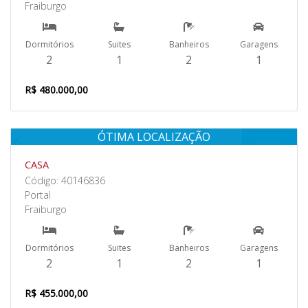
Fraiburgo
Dormitórios
Suites
Banheiros
Garagens
2
1
2
1
R$ 480.000,00
ÓTIMA LOCALIZAÇÃO
Venda
CASA
Código: 40146836
Portal
Fraiburgo
Dormitórios
Suites
Banheiros
Garagens
2
1
2
1
R$ 455.000,00