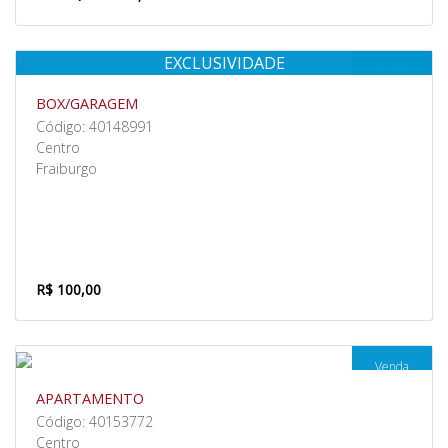
EXCLUSIVIDADE
Aluguel
BOX/GARAGEM
Código: 40148991
Centro
Fraiburgo
R$ 100,00
Venda
APARTAMENTO
Código: 40153772
Centro