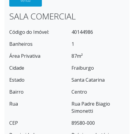
Venda
SALA COMERCIAL
Código do Imóvel:
40144986
Banheiros
1
Área Privativa
87m²
Cidade
Fraiburgo
Estado
Santa Catarina
Bairro
Centro
Rua
Rua Padre Biagio
Simonetti
CEP
89580-000