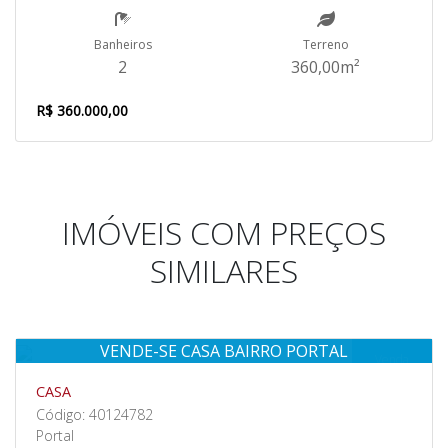
Banheiros
Terreno
2
360,00m²
R$ 360.000,00
IMÓVEIS COM PREÇOS
SIMILARES
VENDE-SE CASA BAIRRO PORTAL
Venda
CASA
Código: 40124782
Portal