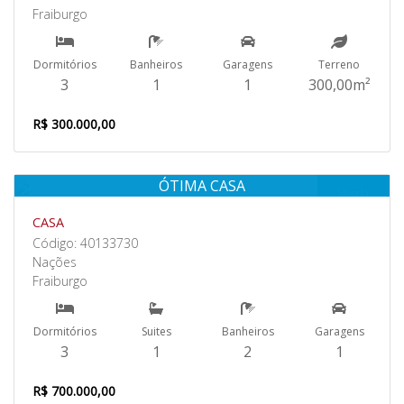
Fraiburgo
Dormitórios
Banheiros
Garagens
Terreno
3
1
1
300,00m²
R$ 300.000,00
ÓTIMA CASA
Venda
CASA
Código: 40133730
Nações
Fraiburgo
Dormitórios
Suites
Banheiros
Garagens
3
1
2
1
R$ 700.000,00