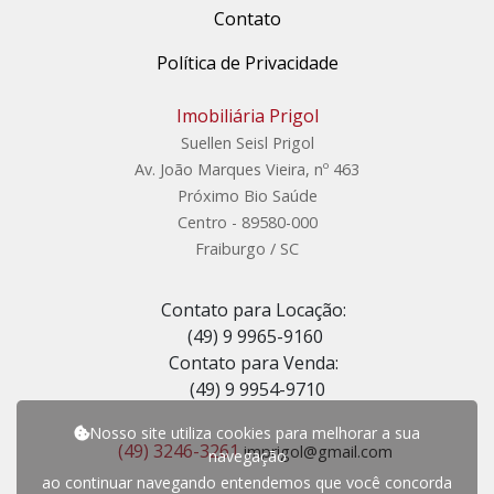
Contato
Política de Privacidade
Imobiliária Prigol
Suellen Seisl Prigol
Av. João Marques Vieira, nº 463
Próximo Bio Saúde
Centro - 89580-000
Fraiburgo / SC
Contato para Locação:
(49) 9 9965-9160
Contato para Venda:
(49) 9 9954-9710
Nosso site utiliza cookies para melhorar a sua
(49) 3246-3261
imprigol@gmail.com
navegação
ao continuar navegando entendemos que você concorda