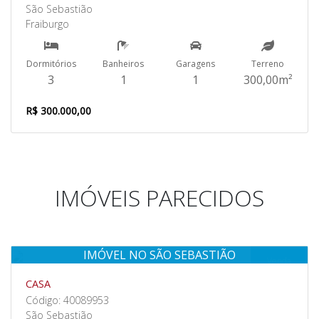
São Sebastião
Fraiburgo
Dormitórios
Banheiros
Garagens
Terreno
3
1
1
300,00m²
R$ 300.000,00
IMÓVEIS PARECIDOS
IMÓVEL NO SÃO SEBASTIÃO
Venda
CASA
Código: 40089953
São Sebastião