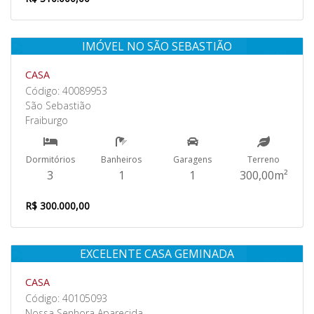
IMÓVEL NO SÃO SEBASTIÃO
Venda
CASA
Código: 40089953
São Sebastião
Fraiburgo
Dormitórios
Banheiros
Garagens
Terreno
3
1
1
300,00m²
R$ 300.000,00
EXCELENTE CASA GEMINADA
Venda
CASA
Código: 40105093
Nossa Senhora Aparecida