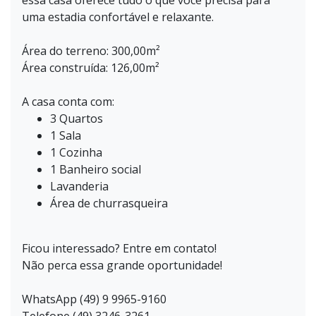
essa casa oferece tudo o que você precisa para
uma estadia confortável e relaxante.
Área do terreno: 300,00m²
Área construída: 126,00m²
A casa conta com:
3 Quartos
1 Sala
1 Cozinha
1 Banheiro social
Lavanderia
Área de churrasqueira
Ficou interessado? Entre em contato!
Não perca essa grande oportunidade!
WhatsApp (49) 9 9965-9160