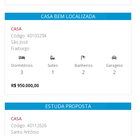
CASA BEM LOCALIZADA
Venda
CASA
Código: 40103294
São José
Fraiburgo
Dormitórios
Suites
Banheiros
Garagens
3
1
2
2
R$ 950.000,00
ESTUDA PROPOSTA
Venda
CASA
Código: 40112626
Santo Antônio