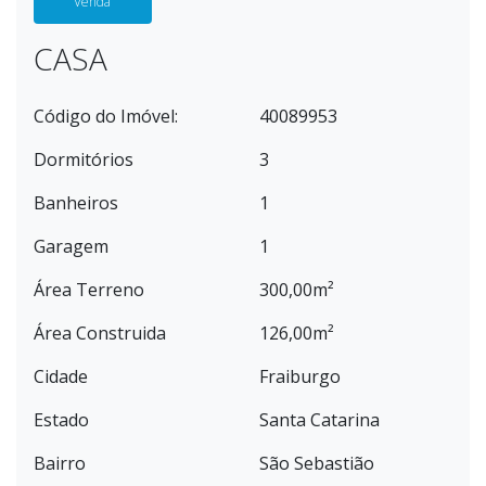
Venda
CASA
Código do Imóvel:
40089953
Dormitórios
3
Banheiros
1
Garagem
1
Área Terreno
300,00m²
Área Construida
126,00m²
Cidade
Fraiburgo
Estado
Santa Catarina
Bairro
São Sebastião