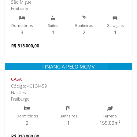
São Miguel
Fraiburgo
Dormitórios
Suites
Banheiros
Garagens
3
1
2
1
R$ 315.000,00
FINANCIA PELO MCMV
Venda
CASA
Código: 40164459
Nações
Fraiburgo
Dormitórios
Banheiros
Terreno
2
1
159,00m²
R$ 310.000,00