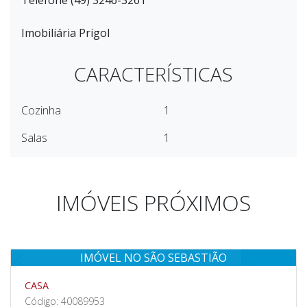
Telefone (49) 3246-3261
Imobiliária Prigol
CARACTERÍSTICAS
Cozinha
1
Salas
1
IMÓVEIS PRÓXIMOS
IMÓVEL NO SÃO SEBASTIÃO
Venda
CASA
Código: 40089953