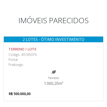
IMÓVEIS PARECIDOS
2 LOTES - ÓTIMO INVESTIMENTO
Venda
TERRENO / LOTE
Código: 40165076
Portal
Fraiburgo
Terreno
1.060,20m²
R$ 500.000,00