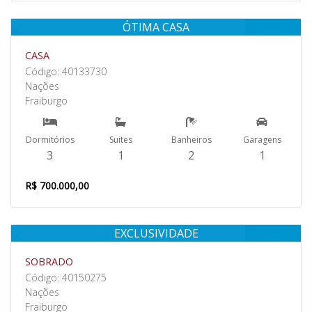
ÓTIMA CASA
Venda
CASA
Código: 40133730
Nações
Fraiburgo
Dormitórios
Suites
Banheiros
Garagens
3
1
2
1
R$ 700.000,00
EXCLUSIVIDADE
Venda
SOBRADO
Código: 40150275
Nações
Fraiburgo