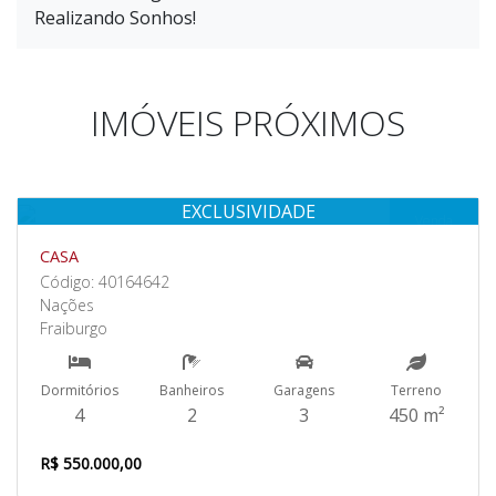
Realizando Sonhos!
IMÓVEIS PRÓXIMOS
EXCLUSIVIDADE
Venda
CASA
Código: 40164642
Nações
Fraiburgo
Dormitórios
Banheiros
Garagens
Terreno
4
2
3
450 m²
R$ 550.000,00