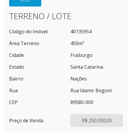
Venda
TERRENO / LOTE
Código do Imóvel:
40135954
Área Terreno
450m²
Cidade
Fraiburgo
Estado
Santa Catarina
Bairro
Nações
Rua
Rua Idamir Bogoni
CEP
89580-000
Preço de Venda
R$ 250.000,00