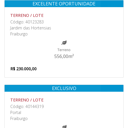
EXCELENTE OPORTUNIDADE
Venda
TERRENO / LOTE
Código: 40123283
Jardim das Hortensias
Fraiburgo
Terreno
556,00m²
R$ 230.000,00
EXCLUSIVO
Venda
TERRENO / LOTE
Código: 40144319
Portal
Fraiburgo