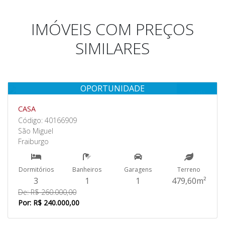
IMÓVEIS COM PREÇOS
SIMILARES
OPORTUNIDADE
Venda
CASA
Código: 40166909
São Miguel
Fraiburgo
Dormitórios
Banheiros
Garagens
Terreno
3
1
1
479,60m²
De: R$ 260.000,00
Por: R$ 240.000,00