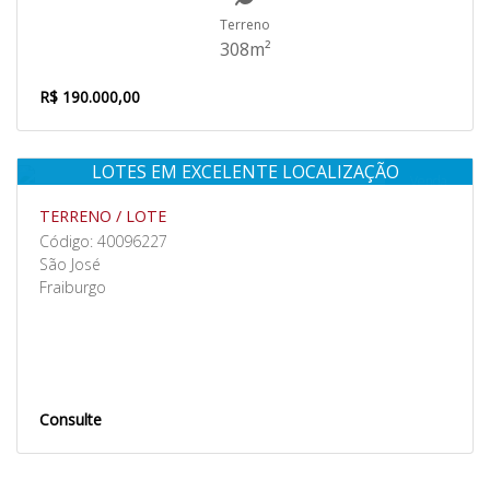
Terreno
308m²
R$ 190.000,00
LOTES EM EXCELENTE LOCALIZAÇÃO
Venda
TERRENO / LOTE
Código: 40096227
São José
Fraiburgo
Consulte