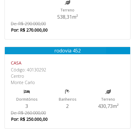
Terreno
538,31m²
De: R$ 290.000,00
Por: R$ 270.000,00
rodovia 452
Venda
CASA
Código: 40130292
Centro
Monte Carlo
Dormitórios
Banheiros
Terreno
3
2
430,73m²
De: R$ 260.000,00
Por: R$ 250.000,00