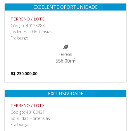
EXCELENTE OPORTUNIDADE
Venda
TERRENO / LOTE
Código: 40123283
Jardim das Hortensias
Fraiburgo
Terreno
556,00m²
R$ 230.000,00
EXCLUSIVIDADE
Venda/Aluguel
TERRENO / LOTE
Código: 40163431
Solar das Hortensias
Fraiburgo