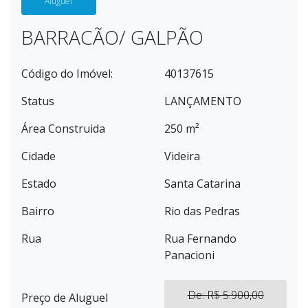
Aluguel
BARRACÃO/ GALPÃO
Código do Imóvel:
40137615
Status
LANÇAMENTO
Área Construida
250 m²
Cidade
Videira
Estado
Santa Catarina
Bairro
Rio das Pedras
Rua
Rua Fernando
Panacioni
De: R$ 5.900,00
Preço de Aluguel