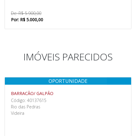
De: R$ 5.900,00
Por: R$ 5.000,00
IMÓVEIS PARECIDOS
OPORTUNIDADE
Aluguel
BARRACÃO/ GALPÃO
Código: 40137615
Rio das Pedras
Videira