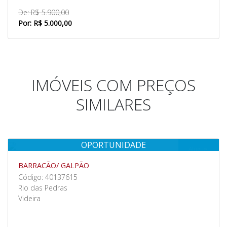
De: R$ 5.900,00
Por: R$ 5.000,00
IMÓVEIS COM PREÇOS
SIMILARES
OPORTUNIDADE
Aluguel
BARRACÃO/ GALPÃO
Código: 40137615
Rio das Pedras
Videira