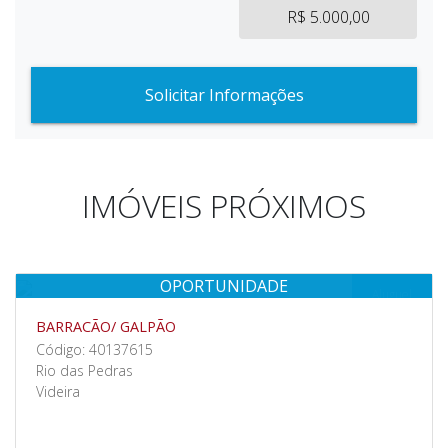
R$ 5.000,00
Solicitar Informações
IMÓVEIS PRÓXIMOS
OPORTUNIDADE
Aluguel
BARRACÃO/ GALPÃO
Código: 40137615
Rio das Pedras
Videira