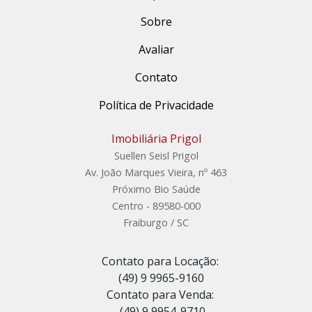
Sobre
Avaliar
Contato
Política de Privacidade
Imobiliária Prigol
Suellen Seisl Prigol
Av. João Marques Vieira, nº 463
Próximo Bio Saúde
Centro - 89580-000
Fraiburgo / SC
Contato para Locação:
(49) 9 9965-9160
Contato para Venda:
(49) 9 9954-9710